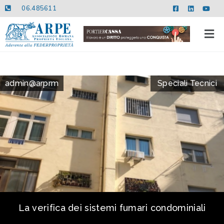
06.485611
admin@arprm
Speciali Tecnici
La verifica dei sistemi fumari condominiali