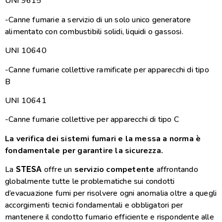
UNI 9615
-Canne fumarie a servizio di un solo unico generatore
alimentato con combustibili solidi, liquidi o gassosi.
UNI 10640
-Canne fumarie collettive ramificate per apparecchi di tipo
B
UNI 10641
-Canne fumarie collettive per apparecchi di tipo C
La verifica dei sistemi fumari e la messa a norma è
fondamentale per garantire la sicurezza.
La
offre un
servizio competente
affrontando
STESA
globalmente tutte le problematiche sui condotti
d’evacuazione fumi per risolvere ogni anomalia oltre a quegli
accorgimenti tecnici fondamentali e obbligatori per
mantenere il condotto fumario efficiente e rispondente alle