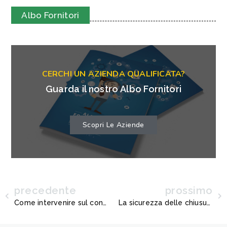
Albo Fornitori
CERCHI UN AZIENDA QUALIFICATA?
Guarda il nostro Albo Fornitori
Scopri Le Aziende
precedente
prossimo
Come intervenire sul condominio riducendo i costi
La sicurezza delle chiusure automatiche