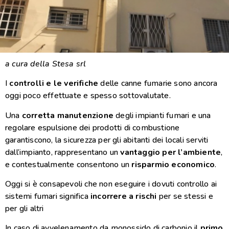
a cura della Stesa srl
I
controlli e le verifiche
delle canne fumarie sono ancora
oggi poco effettuate e spesso sottovalutate.
Una
corretta manutenzione
degli impianti fumari e una
regolare espulsione dei prodotti di combustione
garantiscono, la sicurezza per gli abitanti dei locali serviti
dall’impianto, rappresentano un
vantaggio per l’ambiente
,
e contestualmente consentono un
risparmio economico
.
Oggi si è consapevoli che non eseguire i dovuti controllo ai
sistemi fumari significa
incorrere a rischi
per se stessi e
per gli altri
In caso di avvelenamento da monossido di carbonio il
primo