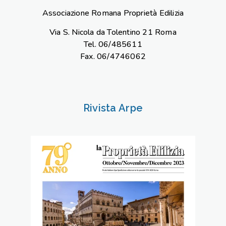
Associazione Romana Proprietà Edilizia
Via S. Nicola da Tolentino 21 Roma
Tel. 06/485611
Fax. 06/4746062
Rivista Arpe