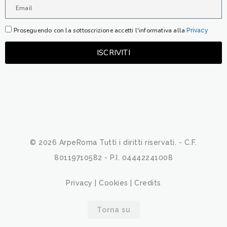
Proseguendo con la sottoscrizione accetti l'informativa alla
Privacy
ISCRIVITI
© 2026 ArpeRoma Tutti i diritti riservati. - C.F.
80119710582 - P.I. 04442241008
Privacy
|
Cookies
|
Credits
Torna su