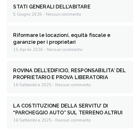
STATI GENERALI DELL’ABITARE
5 Giugno 2026
Nessun commento
Riformare le locazioni, equità fiscale e
garanzie per i proprietari
15 Aprile 2026
Nessun commento
ROVINA DELL’EDIFICIO, RESPONSABILITA’ DEL
PROPRIETARIO E PROVA LIBERATORIA
16 Settembre 2025
Nessun commento
LA COSTITUZIONE DELLA SERVITU’ DI
“PARCHEGGIO AUTO” SUL TERRENO ALTRUI
16 Settembre 2025
Nessun commento