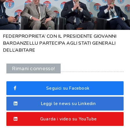
FEDERPROPRIETA’ CON IL PRESIDENTE GIOVANNI
BARDANZELLU PARTECIPA AGLI STATI GENERALI
DELL’ABITARE
Rimani connesso!
Seguici su Facebook
Leggi le news su Linkedin
Guarda i video su YouTube