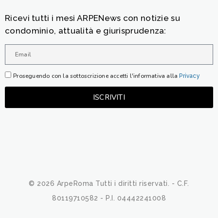
Ricevi tutti i mesi ARPENews con notizie su
condominio, attualità e giurisprudenza:
Proseguendo con la sottoscrizione accetti l'informativa alla
Privacy
ISCRIVITI
© 2026 ArpeRoma Tutti i diritti riservati. - C.F.
80119710582 - P.I. 04442241008