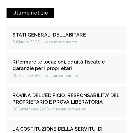
Ultime notizie
STATI GENERALI DELL’ABITARE
5 Giugno 2026
Nessun commento
Riformare le locazioni, equità fiscale e
garanzie per i proprietari
15 Aprile 2026
Nessun commento
ROVINA DELL’EDIFICIO, RESPONSABILITA’ DEL
PROPRIETARIO E PROVA LIBERATORIA
16 Settembre 2025
Nessun commento
LA COSTITUZIONE DELLA SERVITU’ DI