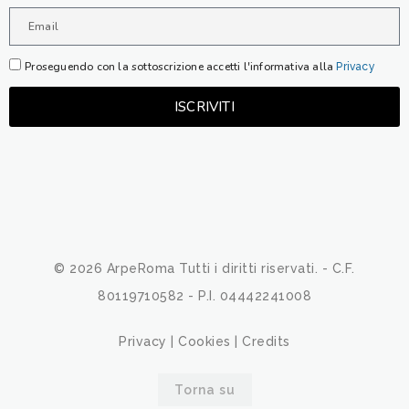
Proseguendo con la sottoscrizione accetti l'informativa alla
Privacy
ISCRIVITI
© 2026 ArpeRoma Tutti i diritti riservati. - C.F.
80119710582 - P.I. 04442241008
Privacy
|
Cookies
|
Credits
Torna su