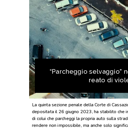
“Parcheggio selvaggio” n
reato di viol
La quinta sezione penale della Corte di Cassa
depositata il 26 giugno 2023, ha stabilito che in
di colui che parcheggi la propria auto sulla str
rendere non impossibile, ma anche solo signifi