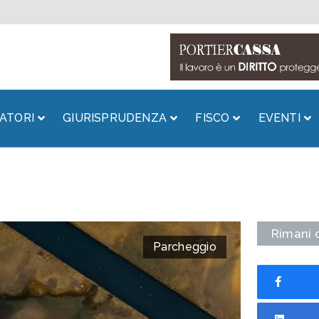
ATORI
GIURISPRUDENZA
FISCO
EVENTI
Rimani 
Parcheggio