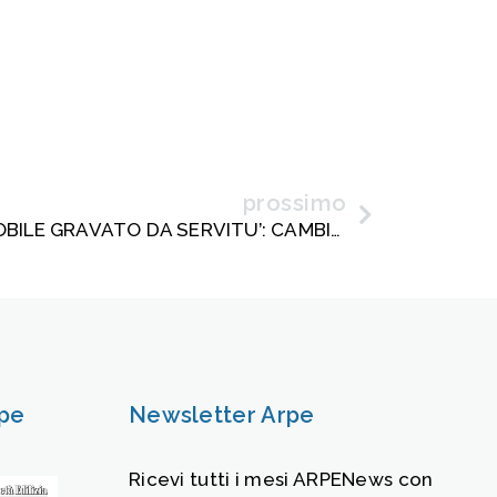
prossimo
COMPRAVENDITA D’IMMOBILE GRAVATO DA SERVITU’: CAMBIA L’ORIENTAMENTO DELLA CASSAZIONE IN MATERIA DI TRASCRIZIONE.
rpe
Newsletter Arpe
Ricevi tutti i mesi ARPENews con