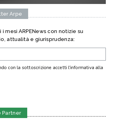
ter Arpe
ti i mesi ARPENews con notizie su
, attualità e giurisprudenza:
o con la sottoscrizione accetti l'informativa alla
ISCRIVITI
 Partner