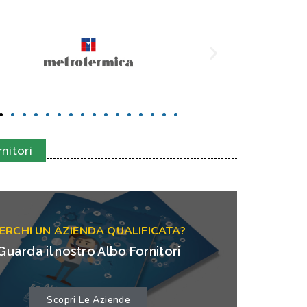
nitori
ERCHI UN AZIENDA QUALIFICATA?
Guarda il nostro Albo Fornitori
Scopri Le Aziende