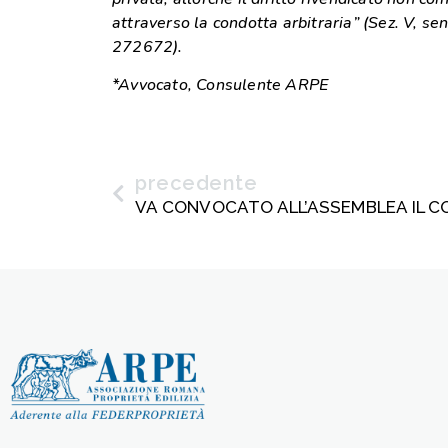
attraverso la condotta arbitraria” (Sez. V, 
272672).
*Avvocato, Consulente ARPE
precedente