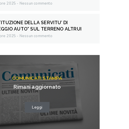
bre 2025
Nessun commento
ITUZIONE DELLA SERVITU’ DI
EGGIO AUTO” SUL TERRENO ALTRUI
bre 2025
Nessun commento
COMUNICATI STAMPA
Rimani aggiornato
Leggi