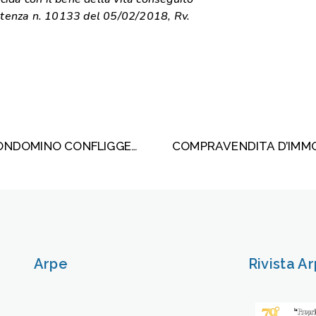
sentenza n. 10133 del 05/02/2018, Rv.
VA CONVOCATO ALL’ASSEMBLEA IL CONDOMINO CONFLIGGENTE?
Arpe
Rivista A